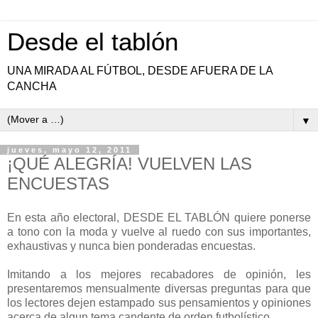
Desde el tablón
UNA MIRADA AL FÚTBOL, DESDE AFUERA DE LA
CANCHA
▼
jueves, mayo 12, 2011
¡QUÉ ALEGRÍA! VUELVEN LAS
ENCUESTAS
En esta año electoral, DESDE EL TABLÓN quiere ponerse
a tono con la moda y vuelve al ruedo con sus importantes,
exhaustivas y nunca bien ponderadas encuestas.
Imitando a los mejores recabadores de opinión, les
presentaremos mensualmente diversas preguntas para que
los lectores dejen estampado sus pensamientos y opiniones
acerca de algun tema candente de orden futbolístico.