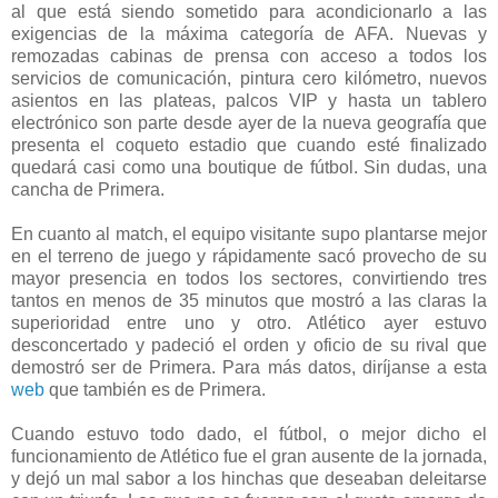
al que está siendo sometido para acondicionarlo a las
exigencias de la máxima categoría de AFA. Nuevas y
remozadas cabinas de prensa con acceso a todos los
servicios de comunicación, pintura cero kilómetro, nuevos
asientos en las plateas, palcos VIP y hasta un tablero
electrónico son parte desde ayer de la nueva geografía que
presenta el coqueto estadio que cuando esté finalizado
quedará casi como una boutique de fútbol. Sin dudas, una
cancha de Primera.
En cuanto al match, el equipo visitante supo plantarse mejor
en el terreno de juego y rápidamente sacó provecho de su
mayor presencia en todos los sectores, convirtiendo tres
tantos en menos de 35 minutos que mostró a las claras la
superioridad entre uno y otro. Atlético ayer estuvo
desconcertado y padeció el orden y oficio de su rival que
demostró ser de Primera. Para más datos, diríjanse a esta
web
que también es de Primera.
Cuando estuvo todo dado, el fútbol, o mejor dicho el
funcionamiento de Atlético fue el gran ausente de la jornada,
y dejó un mal sabor a los hinchas que deseaban deleitarse