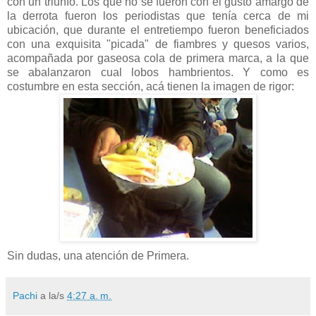
con un triunfo. Los que no se fueron con el gusto amargo de
la derrota fueron los periodistas que tenía cerca de mi
ubicación, que durante el entretiempo fueron beneficiados
con una exquisita "picada" de fiambres y quesos varios,
acompañada por gaseosa cola de primera marca, a la que
se abalanzaron cual lobos hambrientos. Y como es
costumbre en esta sección, acá tienen la imagen de rigor:
Sin dudas, una atención de Primera.
Pachi
a la/s
4:27 a. m.