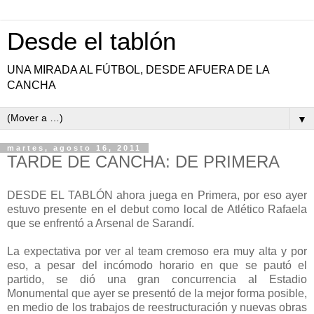
Desde el tablón
UNA MIRADA AL FÚTBOL, DESDE AFUERA DE LA
CANCHA
▼
martes, agosto 16, 2011
TARDE DE CANCHA: DE PRIMERA
DESDE EL TABLÓN ahora juega en Primera, por eso ayer
estuvo presente en el debut como local de Atlético Rafaela
que se enfrentó a Arsenal de Sarandí.
La expectativa por ver al team cremoso era muy alta y por
eso, a pesar del incómodo horario en que se pautó el
partido, se dió una gran concurrencia al Estadio
Monumental que ayer se presentó de la mejor forma posible,
en medio de los trabajos de reestructuración y nuevas obras