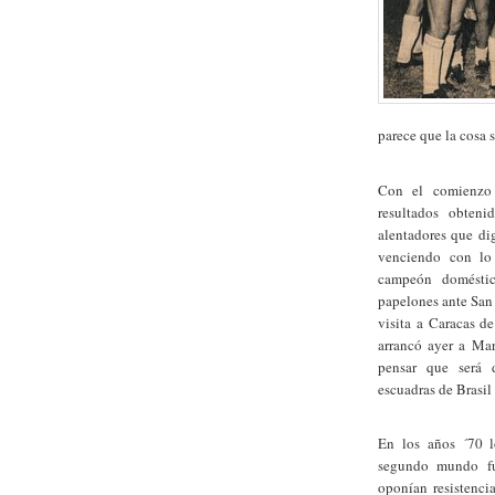
parece que la cosa 
Con el comienzo 
resultados obten
alentadores que dig
venciendo con lo
campeón doméstic
papelones ante San 
visita a Caracas d
arrancó ayer a Mar
pensar que será d
escuadras de Brasil
En los años ´70 l
segundo mundo fut
oponían resistencia