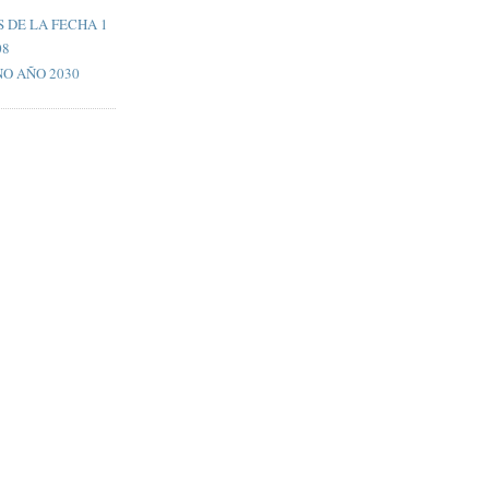
 DE LA FECHA 1
08
O AÑO 2030