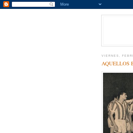
VIERNES, FEBR
AQUELLOS B